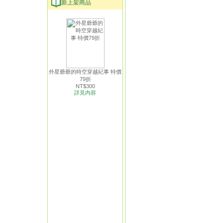
新上架商品
外星爺爺的時空穿越紀事 特價
79折
NT$300
詳見內容