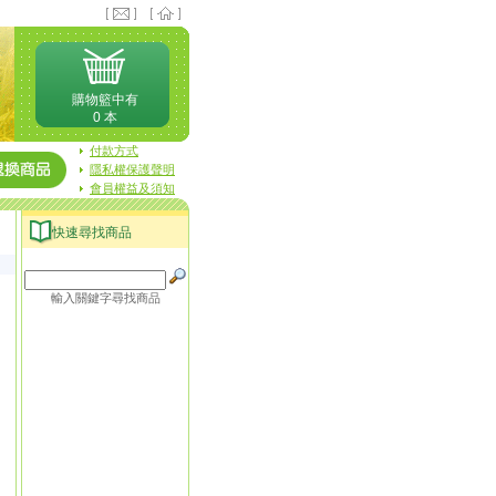
購物籃中有
0 本
付款方式
隱私權保護聲明
會員權益及須知
快速尋找商品
輸入關鍵字尋找商品