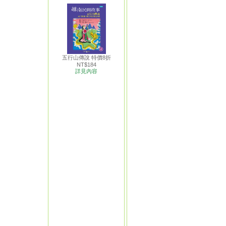
五行山傳說 特價8折
NT$184
詳見內容