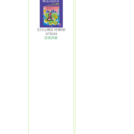
五行山傳說 特價8折
NT$184
詳見內容