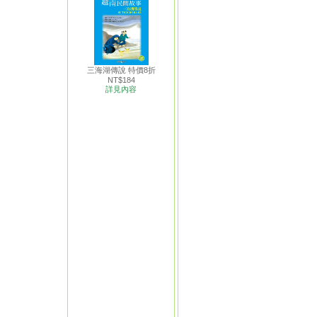
三海湖傳說 特價8折
NT$184
詳見內容