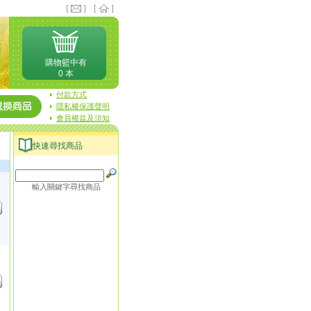
購物籃中有
0 本
付款方式
隱私權保護聲明
會員權益及須知
快速尋找商品
輸入關鍵字尋找商品