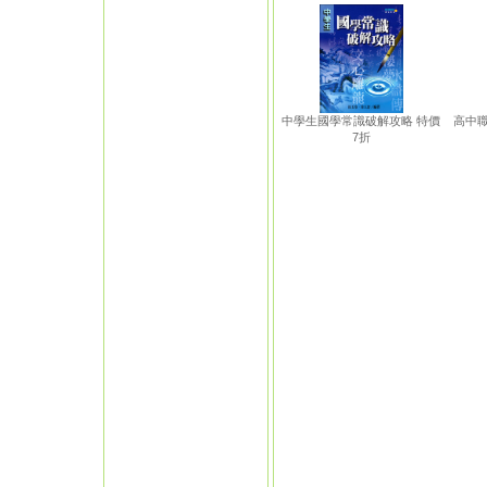
中學生國學常識破解攻略 特價
高中
7折