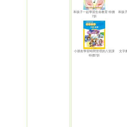
和孩子一起學習生命教育 特價
和孩
7折
小朋友學習時間管理的八堂課
文字魔
特價7折