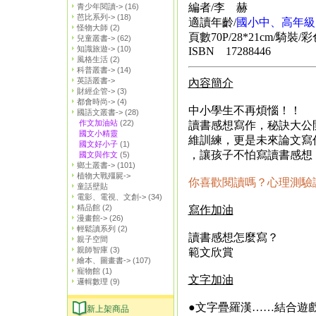
編者/李 赫
青少年閱讀->
(16)
芭比系列->
(18)
適讀年齡/
國小中、高年級
怪物大師
(2)
頁數70P/28*21cm/騎裝
兒童叢書->
(62)
知識旅遊->
(10)
ISBN 17288446
風格生活
(2)
科普叢書->
(14)
英語叢書->
內容簡介
財經企管->
(3)
都會時尚->
(4)
中小學生不再煩惱！！
國語文叢書->
(28)
作文加油站
(22)
讀書感想寫作，秘訣大公
國文小精靈
維訓練，更是未來論文寫
國文好小子
(1)
，讓孩子不怕寫讀書感想
國文與作文
(5)
鄉土叢書->
(101)
植物大戰殭屍->
你喜歡閱讀嗎？心理測驗
童話壁貼
電影、電視、文創->
(34)
精品館
(2)
寫作加油
漫畫館->
(26)
輕鬆讀系列
(2)
讀書感想怎麼寫？
親子空間
親師智庫
(3)
範文欣賞
繪本、圖畫書->
(107)
寵物館
(1)
文字加油
邏輯數理
(9)
●文字疊羅漢……結合遊
新上架商品