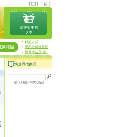
購物籃中有
0 本
付款方式
隱私權保護聲明
會員權益及須知
快速尋找商品
輸入關鍵字尋找商品